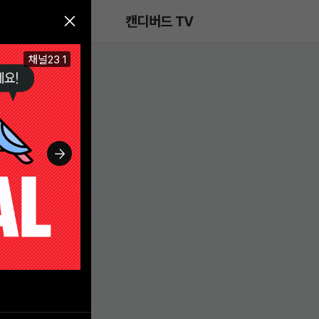
메뉴 건너뛰기
캔디버드 TV
채널23 5
채널23 3
채널23 4
채널23 5
채널23 2
채널23 1
채널23 1