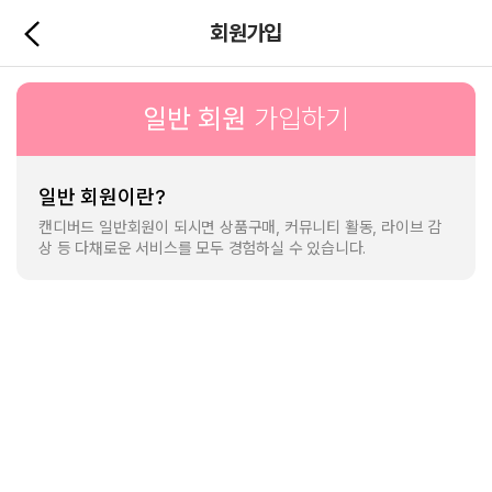
Candy
메뉴 건너뛰기
뒤
회원가입
Birds
로
가
기
버
일반 회원
가입하기
튼
일반 회원이란?
캔디버드 일반회원이 되시면 상품구매, 커뮤니티 활동, 라이브 감
상 등 다채로운 서비스를 모두 경험하실 수 있습니다.