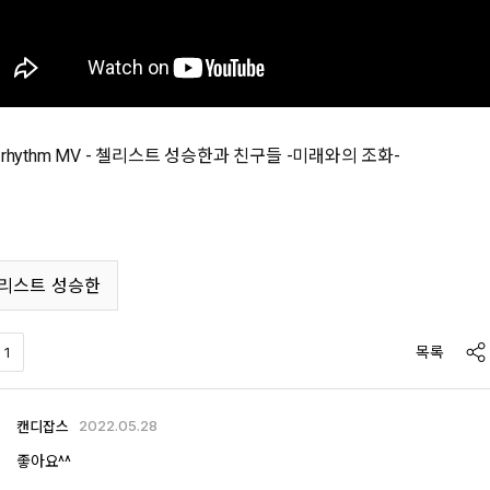
ot rhythm MV - 첼리스트 성승한과 친구들 -미래와의 조화-
리스트 성승한
sh
목록
1
2022.05.28
캔디잡스
좋아요^^