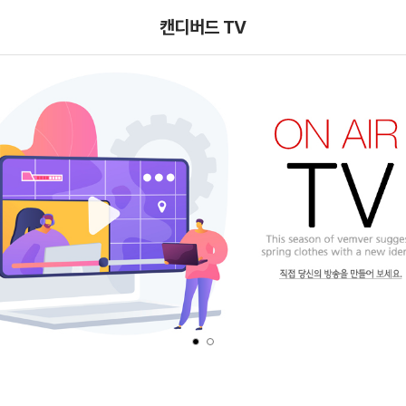
메뉴 건너뛰기
캔디버드 TV