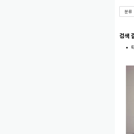
분류
검색 