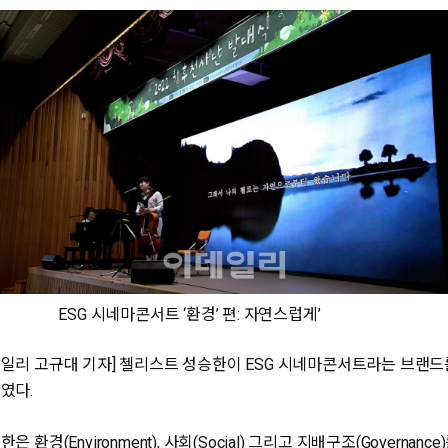
G 시네마콘서트 ‘환경’ 편: 자연스럽게’
일리 고규대 기자] 첼리스트 성승한이 ESG 시네마콘서트라는 브랜드
였다.
은 환경(Environment), 사회(Social) 그리고 지배구조(Governance