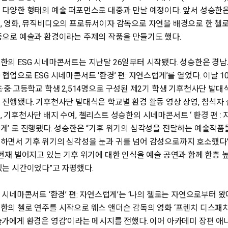
 다양한 형태의 예술 퍼포먼스로 대중과 만날 예정이다. 앞서 성승한은
, 영화, 뮤직비디오의 프로듀서이자 감독으로 자연을 배경으로 한 첼로
등으로 예술과 환경이라는 주제의 작품을 만들기도 했다.
한의 ESG 시네마콘서트는 지난달 26일부터 시작됐다. 성승한은 경
 협업으로 ESG 시네마콘서트 ‘환경’ 편: 자연스럽게’를 열었다. 이날 1
초·중·고등학교 학생 2,514명으로 구성된 제2기 학생 기후천사단 발대
 진행됐다. 기후천사단 발대식은 학교별 환경 활동 영상 상영, 참석자
, 기후천사단 배지 수여, 첼리스트 성승한의 시네마콘서트 ‘ 환경 편 : 
게’ 로 진행됐다. 성승한은 “기후 위기의 심각성을 전달하는 예술작품
하면서 기후 위기의 심각성을 눈과 귀를 넘어 감성으로까지 호소했다
“현재 벌어지고 있는 기후 위기에 대한 인식을 예술 공연과 함께 한층 
있는 시간이었다”고 자평했다.
G 시네마콘서트 ‘환경’ 편: 자연스럽게’는 ‘나의 첼로는 자연으로부터 왔
한의 첼로 연주를 시작으로 웨스 앤더슨 감독의 영화 ‘프렌치 디스패치
술가에게 환경은 영감’이라는 메시지를 전했다. 이어 아카데미 장편 애