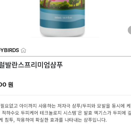
YBIRDS
럴발란스프리미엄샴푸
00 원
 필요없고 아이까지 사용하는 저자극 샴푸/두피와 모발을 동시에 
된 적하수오 두피케어 테크놀로지 시스템`은 발효 엑기스가 두피에 
게 침투, 작용하여 확실한 효과를 나타내는 샴푸입니다.