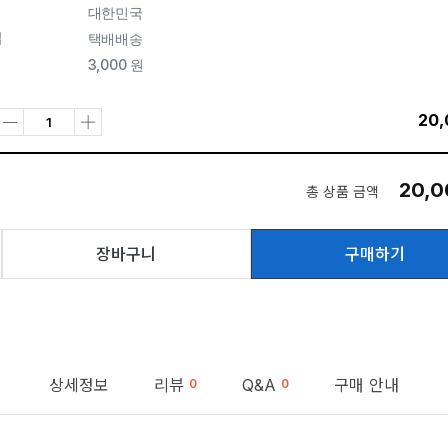
대한민국
법
택배배송
3,000 원
20,
20,0
총 상품 금액
장바구니
구매하기
상세정보
리뷰
Q&A
구매 안내
0
0