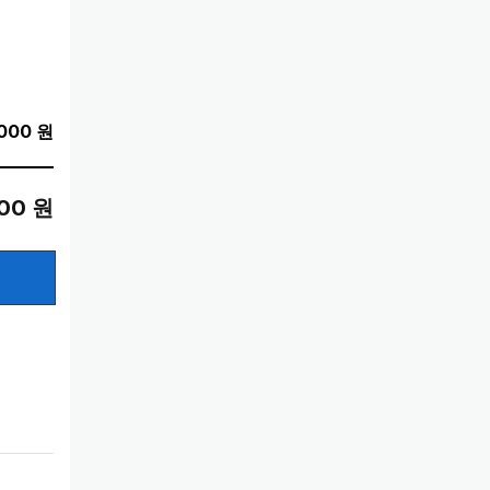
000 원
00
원