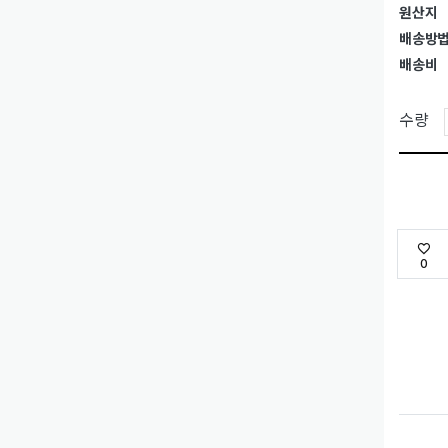
원산지
배송방
배송비
수량
0