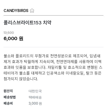
CANDYBIRDS
폴리스브라이트153 치약
13,500
6,000 원
불소와 플로리드의 무첨가로 천연성분으로 제조되어, 입냄새
제거 효과가 탁월하게 지속되며, 천연연마제를 사용하여 미백
효과와 잇몸을 보호합니다. 자일리톨 및 효소적으로 변형된 스
테비아가 불소를 대체하고 인공색소와 미네랄오일, 탈크 등은
첨가되지 않았습니다.
원산지
대한민국
배송방법
택배배송
배송비
3,000 원