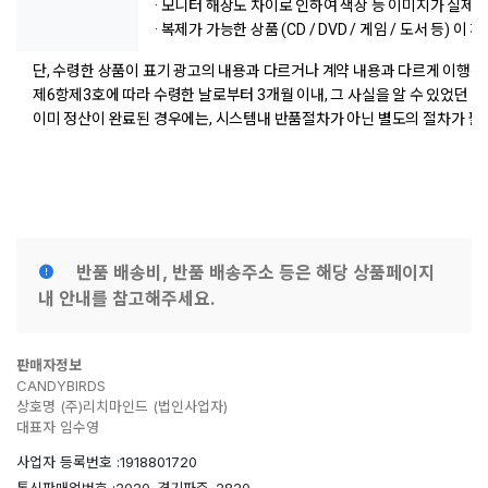
· 모니터 해상도 차이로 인하여 색상 등 이미지가 실제
· 복제가 가능한 상품 (CD / DVD / 게임 / 도서 등) 이
단, 수령한 상품이 표기 광고의 내용과 다르거나 계약 내용과 다르게 이행된
제6항제3호에 따라 수령한 날로부터 3개월 이내, 그 사실을 알 수 있었던
이미 정산이 완료된 경우에는, 시스템내 반품절차가 아닌 별도의 절차가 필
반품 배송비, 반품 배송주소 등은 해당 상품페이지
내 안내를 참고해주세요.
판매자정보
CANDYBIRDS
상호명 (주)리치마인드 (법인사업자)
대표자 임수영
사업자 등록번호 :1918801720