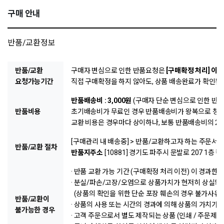
구매 안내
반품/교환정보
반품/교환
구매자 변심으로 인한 반품요청은
[구매확정 처리] 이
요청가능기간
직접 구매확정을 하지 않아도, 상품 배송완료가 확인된
반품배송비 : 3,000원
(구매자 단순 변심으로 인한 반
반품비용
초기배송비가 무료인 경우 반품배송비가 왕복으로 청구
교환 비용은 경우마다 상이하나, 보통 반품배송비의 2
[구매관리 내 배송중] > 반품/교환하고자 하는 주문서 클
반품/교환 절차
반품지주소
[10881] 경기도 파주시 문발로 207 1층
· 반품 교환 가능 기간 (구매확정 처리 이전) 이 경과한 
· 분실/파손/고장/오염으로 상품가치가 현저히 상실되
(상품의 확인을 위한 단순 포장 훼손의 경우 불가사유
반품/교환이
· 상품의 사용 또는 시간의 경과에 의해 상품의 가치가 
불가능한 경우
· 고객 주문으로서 별도 제작되는 상품 (인쇄 / 주문제작